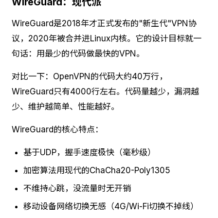
WireGuard：现代派
WireGuard是2018年才正式发布的"新生代"VPN协
议，2020年被合并进Linux内核。它的设计目标就一
句话：用最少的代码做最快的VPN。
对比一下：OpenVPN的代码大约40万行，
WireGuard只有4000行左右。代码量越少，漏洞越
少、维护越简单、性能越好。
WireGuard的核心特点：
基于UDP，握手速度极快（毫秒级）
加密算法用现代的ChaCha20-Poly1305
不维持心跳，没流量时无开销
移动设备网络切换无感（4G/Wi-Fi切换不掉线）