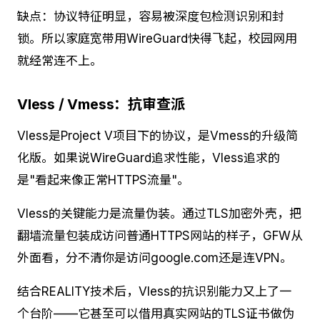
缺点：协议特征明显，容易被深度包检测识别和封
锁。所以家庭宽带用WireGuard快得飞起，校园网用
就经常连不上。
Vless / Vmess：抗审查派
Vless是Project V项目下的协议，是Vmess的升级简
化版。如果说WireGuard追求性能，Vless追求的
是"看起来像正常HTTPS流量"。
Vless的关键能力是流量伪装。通过TLS加密外壳，把
翻墙流量包装成访问普通HTTPS网站的样子，GFW从
外面看，分不清你是访问google.com还是连VPN。
结合REALITY技术后，Vless的抗识别能力又上了一
个台阶——它甚至可以借用真实网站的TLS证书做伪