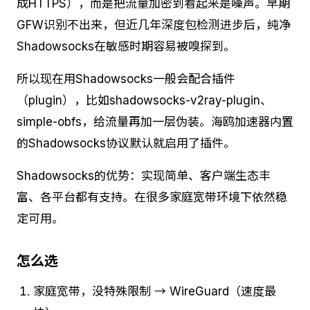
成HTTPS），而是把流量加密到看起来是噪声。早期
GFW识别不出来，但近几年深度包检测进步后，纯净
Shadowsocks在敏感时期容易被嗅探到。
所以现在用Shadowsocks一般会配合插件
（plugin），比如shadowsocks-v2ray-plugin、
simple-obfs，给流量再加一层伪装。海鸥加速器内置
的Shadowsocks协议默认就启用了插件。
Shadowsocks的优势：实现简单、客户端生态丰
富、各平台都有支持。在很多家庭宽带环境下依然稳
定可用。
怎么选
家庭宽带，没特殊限制 → WireGuard（速度最