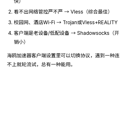
快）
看不出网络管控严不严 → Vless（综合最佳）
校园网、酒店Wi-Fi → Trojan或Vless+REALITY
客户端是老设备/低配设备 → Shadowsocks（开
销小）
海鸥加速器客户端设置里可以切换协议，遇到一种连
不上就轮流试，总有一种能用。
觉得有用？立即下载 海鸥加速器
支持 Android / iOS / Windows / macOS · 永久免费
立即下载 →