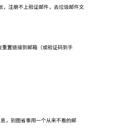
张，注册不上验证邮件，去垃圾邮件文
发重置链接到邮箱（或验证码到手
信息，别图省事用一个从来不看的邮