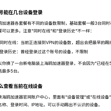
号能在几台设备登录
鸥加速器各套餐有不同的设备数限制，基础套餐一般3台同时
餐可以更多。注意"同时在线"和"登录历史"不一样：
同时在线：当前正连接到VPN的设备数，超出会把最早的踢
登录历史：曾经登录过这个账号的设备，不限制
以你换了一台新电脑装上海鸥加速器登录，不会因为"已经在
话最多5台。
么查看当前在线设备
录海鸥加速器官网账户中心，里面有"设备管理"或"在线设备
名称、登录时间、IP地址。可以手动踢出不认识的设备。