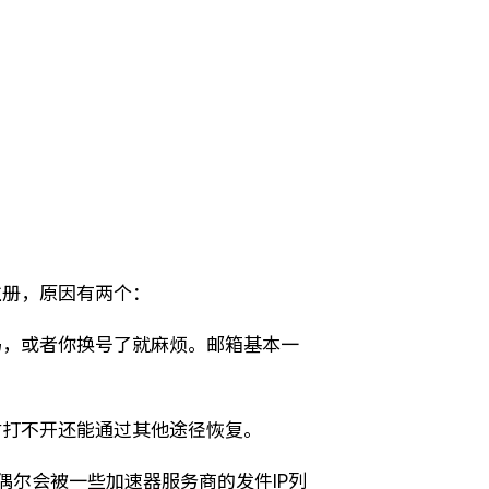
注册，原因有两个：
码，或者你换号了就麻烦。邮箱基本一
时打不开还能通过其他途径恢复。
行但偶尔会被一些加速器服务商的发件IP列