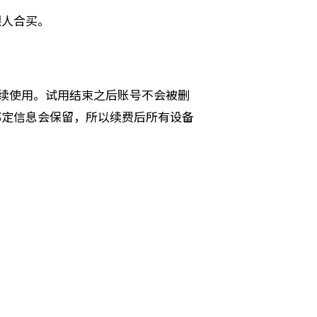
跟人合买。
继续使用。试用结束之后账号不会被删
绑定信息会保留，所以续费后所有设备
立即下载 →