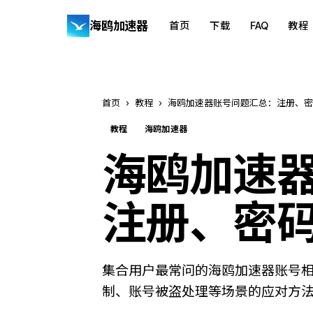
海鸥加速器
首页
下载
FAQ
教程
首页
›
教程
›
海鸥加速器账号问题汇总：注册、密
教程
海鸥加速器
海鸥加速
注册、密
集合用户最常问的海鸥加速器账号
制、账号被盗处理等场景的应对方