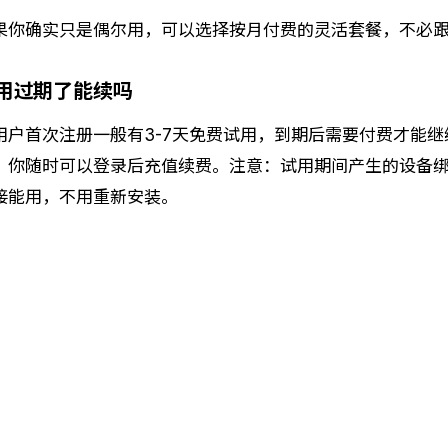
果你确实只是偶尔用，可以选择按月付费的灵活套餐，不必
用过期了能续吗
用户首次注册一般有3-7天免费试用，到期后需要付费才能
，你随时可以登录后充值续费。注意：试用期间产生的设备
接能用，不用重新安装。
觉得有用？立即下载 海鸥加速器
支持 Android / iOS / Windows / macOS · 永久免费