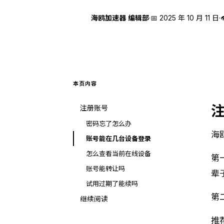
海
海鸥加速器 编辑部
·
📅
2025 年 10 月 11 日
·
本页内容
注册账号
密码忘了怎么办
海
账号能在几台设备登录
怎么查看当前在线设备
第
账号能转让吗
辈
试用过期了能续吗
第
继续阅读
推