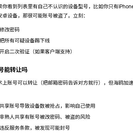
果你看到列表里有自己不认识的设备型号，比如你只有iPhone
安卓设备，那很可能账号被盗了。立刻：
修改密码
把所有可疑设备踢下线
开启二次验证（如果客户端支持）
号能转让吗
术上账号可以转让（把邮箱密码告诉对方就行），但海鸥加
：
共享账号导致设备数被抢占，影响自己使用
非熟人共享有账号被改密码、被盗的风险
违反服务条款，被发现可能封号