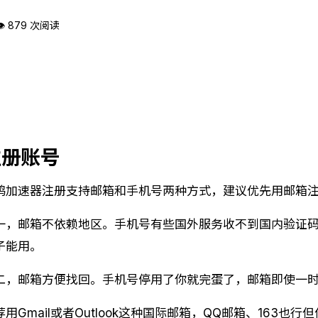
👁 879 次阅读
注册账号
鸥加速器注册支持邮箱和手机号两种方式，建议优先用邮箱
一，邮箱不依赖地区。手机号有些国外服务收不到国内验证
子能用。
二，邮箱方便找回。手机号停用了你就完蛋了，邮箱即使一
荐用Gmail或者Outlook这种国际邮箱，QQ邮箱、163也