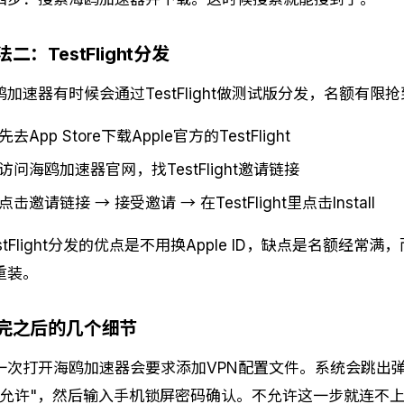
法二：TestFlight分发
鸥加速器有时候会通过TestFlight做测试版分发，名额有
先去App Store下载Apple官方的TestFlight
访问海鸥加速器官网，找TestFlight邀请链接
点击邀请链接 → 接受邀请 → 在TestFlight里点击Install
estFlight分发的优点是不用换Apple ID，缺点是名额经
重装。
完之后的几个细节
一次打开海鸥加速器会要求添加VPN配置文件。系统会跳出弹
"允许"，然后输入手机锁屏密码确认。不允许这一步就连不