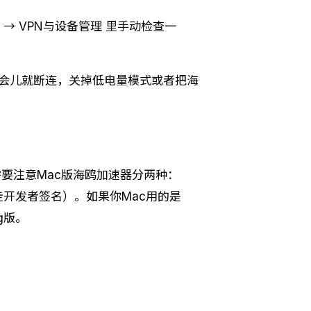
→ VPN与设备管理 里手动检查一
一会儿就断连，关掉低电量模式或者把海
。需要注意Mac版海鸥加速器分两种：
版（走开发者签名）。如果你Mac用的是
g版。
立即下载 →