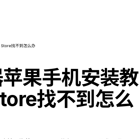
Store找不到怎么办
器苹果手机安装教
Store找不到怎么