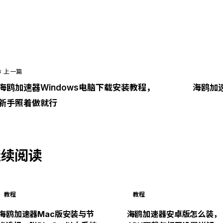
支持 Android / iOS / Windows / macOS · 永久免费
« 上一篇
海鸥加速器Windows电脑下载安装教程，
海鸥加
新手照着做就行
继续阅读
教程
教程
海鸥加速器Mac版安装与节
海鸥加速器安卓版怎么装，