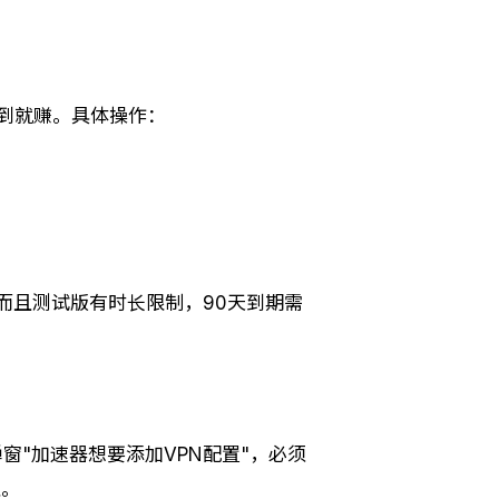
限抢到就赚。具体操作：
常满，而且测试版有时长限制，90天到期需
窗"加速器想要添加VPN配置"，必须
上。