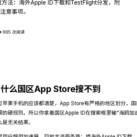
：海外Apple ID下载和TestFlight分发，附
的注意事项。
 665 次阅读
什么国区App Store搜不到
过苹果手机的应该都清楚，App Store有严格的地区划分，
解的硬规则。所以你拿着国区Apple ID在搜索框里输"海鸥
么是无关结果。
果用户想用加速器，目前主流两条路：换海外Apple ID下载，或