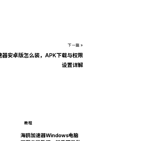
下一篇 »
速器安卓版怎么装，APK下载与权限
设置详解
教程
海鸥加速器Windows电脑