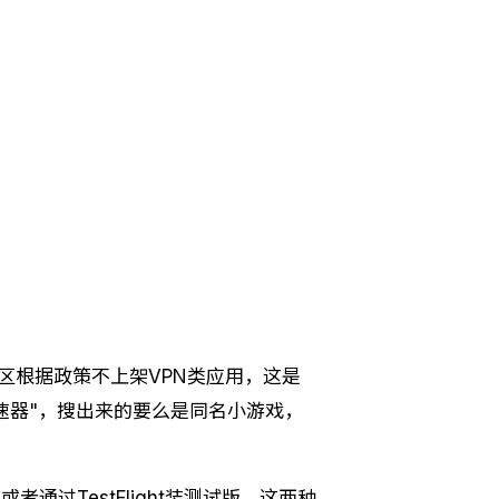
国区根据政策不上架VPN类应用，这是
加速器"，搜出来的要么是同名小游戏，
者通过TestFlight装测试版。这两种