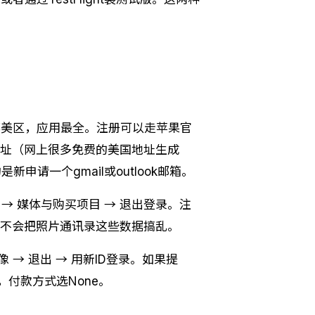
推荐美区，应用最全。注册可以走苹果官
国地址（网上很多免费的美国地址生成
请一个gmail或outlook邮箱。
名字 → 媒体与购买项目 → 退出登录。注
这样不会把照片通讯录这些数据搞乱。
头像 → 退出 → 用新ID登录。如果提
国，付款方式选None。