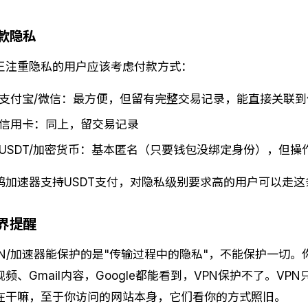
款隐私
正注重隐私的用户应该考虑付款方式：
支付宝/微信：最方便，但留有完整交易记录，能直接关联到
信用卡：同上，留交易记录
USDT/加密货币：基本匿名（只要钱包没绑定身份），但操
鸥加速器支持USDT支付，对隐私级别要求高的用户可以走这
界提醒
PN/加速器能保护的是"传输过程中的隐私"，不能保护一切。你
视频、Gmail内容，Google都能看到，VPN保护不了。V
在干嘛，至于你访问的网站本身，它们看你的方式照旧。