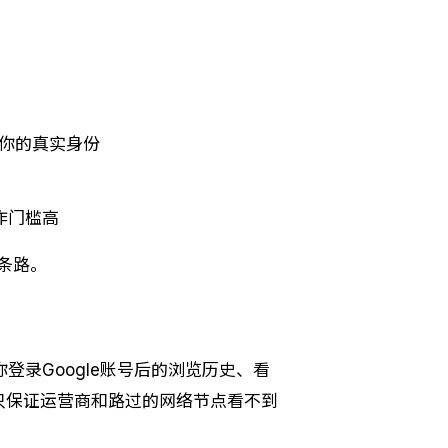
你的真实身份
作门槛高
条路。
登录Google账号后的浏览历史、看
PN只保证运营商和路过的网络节点看不到