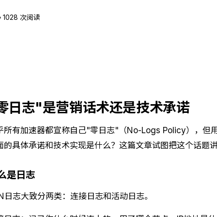
 1028 次阅读
"零日志"是营销话术还是技术承诺
乎所有加速器都宣称自己"零日志"（No-Logs Policy
面的具体承诺和技术实现是什么？这篇文章试图把这个话题
么是日志
PN日志大致分两类：连接日志和活动日志。