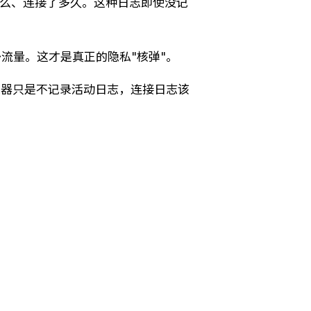
什么、连接了多久。这种日志即使没记
流量。这才是真正的隐私"核弹"。
速器只是不记录活动日志，连接日志该