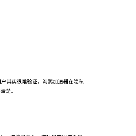
），但用户其实很难验证。海鸥加速器在隐私
讲清楚。