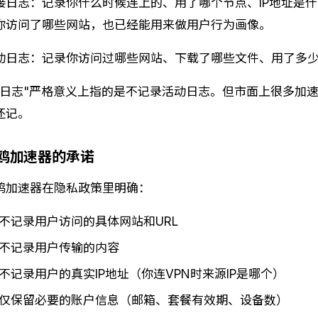
接日志：记录你什么时候连上的、用了哪个节点、IP地址是
你访问了哪些网站，也已经能用来做用户行为画像。
动日志：记录你访问过哪些网站、下载了哪些文件、用了多少
零日志"严格意义上指的是不记录活动日志。但市面上很多加
还记。
鸥加速器的承诺
鸥加速器在隐私政策里明确：
不记录用户访问的具体网站和URL
不记录用户传输的内容
不记录用户的真实IP地址（你连VPN时来源IP是哪个）
仅保留必要的账户信息（邮箱、套餐有效期、设备数）