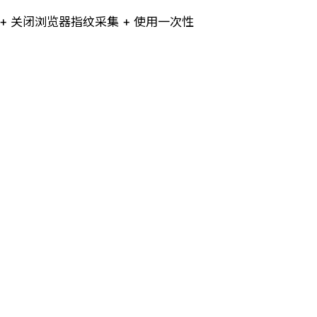
 + 关闭浏览器指纹采集 + 使用一次性
立即下载 →